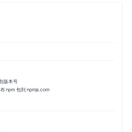
 包版本号
npm 包到 npmjs.com