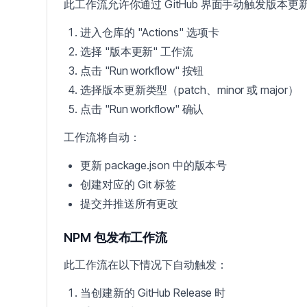
此工作流允许你通过 GitHub 界面手动触发版本更
进入仓库的 "Actions" 选项卡
选择 "版本更新" 工作流
点击 "Run workflow" 按钮
选择版本更新类型（patch、minor 或 major）
点击 "Run workflow" 确认
工作流将自动：
更新 package.json 中的版本号
创建对应的 Git 标签
提交并推送所有更改
NPM 包发布工作流
此工作流在以下情况下自动触发：
当创建新的 GitHub Release 时