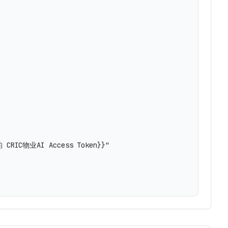
的 CRIC物业AI Access Token}}"
