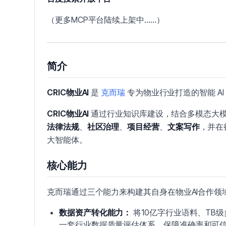
（更多MCP平台陆续上架中……）
简介
CRIC物业AI
是
克而瑞
专为物业行业打造的智能 AI 
CRIC物业AI
通过行业知识库建设，结合多模态大模型
法律法规
、
社区治理
、
项目经营
、
文案写作
，并在
大智能体。
核心能力
克而瑞通过三个能力来构建其自身在物业AI合作领
数据资产转化能力：
将10亿字行业语料、TB
一套行业数据质量评估体系，保障准确率和可