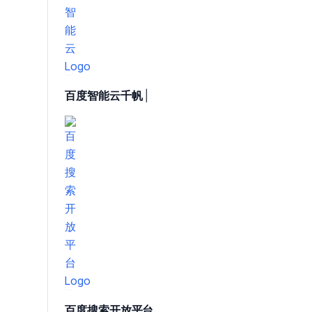
百度智能云千帆
|
百度搜索开放平台