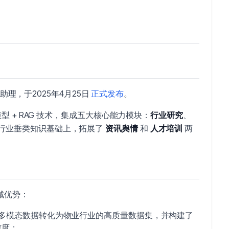
助理，于2025年4月25日
正式发布
。
 + RAG 技术，集成五大核心能力模块：
行业研究
、
行业垂类知识基础上，拓展了
资讯舆情
和
人才培训
两
域优势：
级多模态数据转化为物业行业的高质量数据集，并构建了
信度；